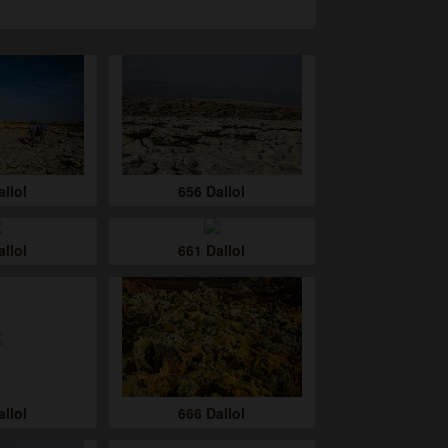
allol
656 Dallol
allol
661 Dallol
allol
666 Dallol