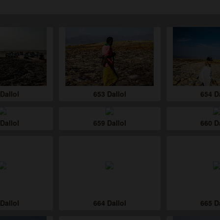
Dallol
653 Dallol
654 D
Dallol
659 Dallol
660 D
Dallol
664 Dallol
665 D