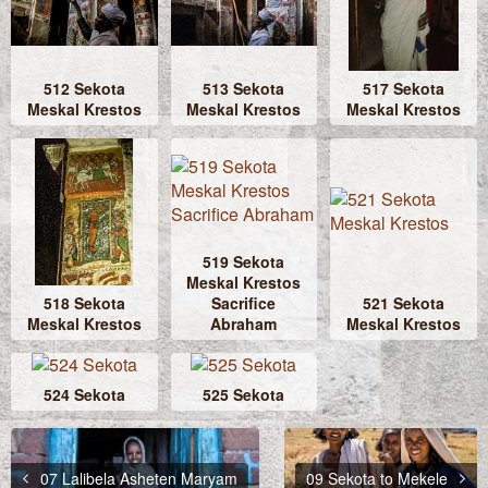
512 Sekota
513 Sekota
517 Sekota
Meskal Krestos
Meskal Krestos
Meskal Krestos
519 Sekota
Meskal Krestos
518 Sekota
Sacrifice
521 Sekota
Meskal Krestos
Abraham
Meskal Krestos
524 Sekota
525 Sekota
07 Lalibela Asheten Maryam
09 Sekota to Mekele