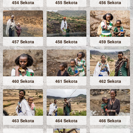
454 Sekota
455 Sekota
456 Sekota
457 Sekota
458 Sekota
459 Sekota
460 Sekota
461 Sekota
462 Sekota
463 Sekota
464 Sekota
466 Sekota