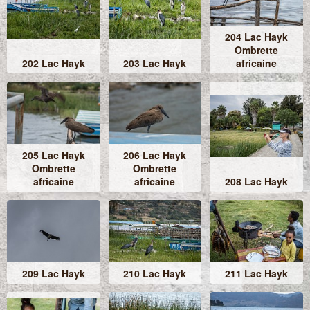
204 Lac Hayk
Ombrette
202 Lac Hayk
203 Lac Hayk
africaine
205 Lac Hayk
206 Lac Hayk
Ombrette
Ombrette
africaine
africaine
208 Lac Hayk
209 Lac Hayk
210 Lac Hayk
211 Lac Hayk