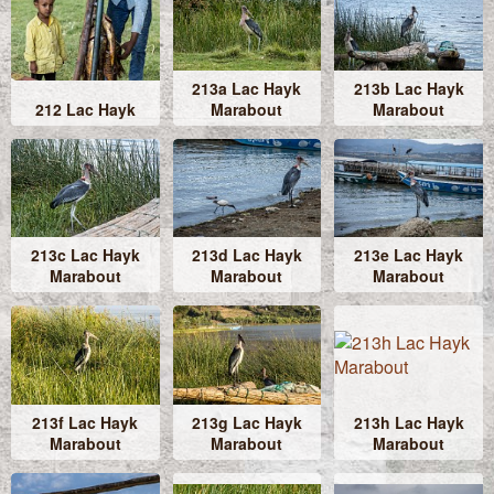
213a Lac Hayk
213b Lac Hayk
212 Lac Hayk
Marabout
Marabout
213c Lac Hayk
213d Lac Hayk
213e Lac Hayk
Marabout
Marabout
Marabout
213f Lac Hayk
213g Lac Hayk
213h Lac Hayk
Marabout
Marabout
Marabout