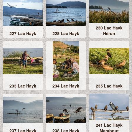
230 Lac Hayk
227 Lac Hayk
228 Lac Hayk
Héron
233 Lac Hayk
234 Lac Hayk
235 Lac Hayk
241 Lac Hayk
237 Lac Hayk
238 Lac Hayk
Marabout