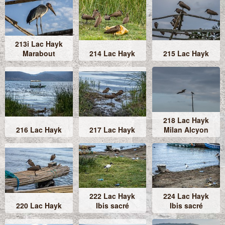
213i Lac Hayk
Marabout
214 Lac Hayk
215 Lac Hayk
218 Lac Hayk
216 Lac Hayk
217 Lac Hayk
Milan Alcyon
222 Lac Hayk
224 Lac Hayk
220 Lac Hayk
Ibis sacré
Ibis sacré