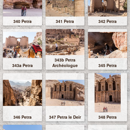
340 Petra
341 Petra
342 Petra
343b Petra
343a Petra
Archéologue
345 Petra
346 Petra
347 Petra le Deir
348 Petra