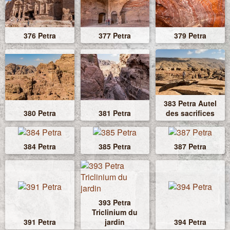
376 Petra
377 Petra
379 Petra
383 Petra Autel
380 Petra
381 Petra
des sacrifices
384 Petra
385 Petra
387 Petra
393 Petra
Triclinium du
391 Petra
jardin
394 Petra