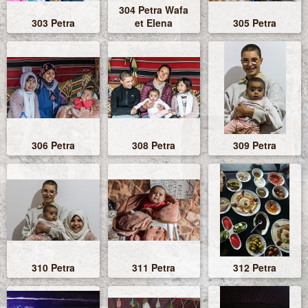
304 Petra Wafa
303 Petra
et Elena
305 Petra
306 Petra
308 Petra
309 Petra
310 Petra
311 Petra
312 Petra