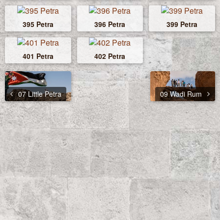
395 Petra
396 Petra
399 Petra
401 Petra
402 Petra
07 Little Petra
09 Wadi Rum