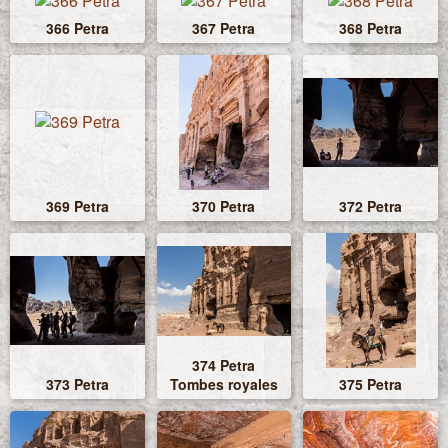
366 Petra
367 Petra
368 Petra
369 Petra
370 Petra
372 Petra
374 Petra
373 Petra
Tombes royales
375 Petra