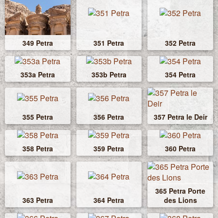
349 Petra
351 Petra
352 Petra
353a Petra
353b Petra
354 Petra
355 Petra
356 Petra
357 Petra le Deir
358 Petra
359 Petra
360 Petra
365 Petra Porte
363 Petra
364 Petra
des Lions