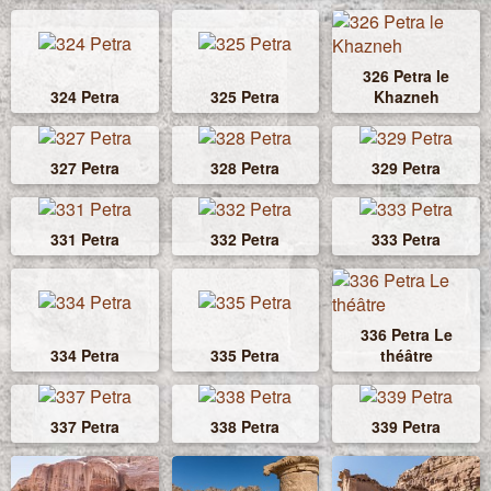
326 Petra le
324 Petra
325 Petra
Khazneh
327 Petra
328 Petra
329 Petra
331 Petra
332 Petra
333 Petra
336 Petra Le
334 Petra
335 Petra
théâtre
337 Petra
338 Petra
339 Petra