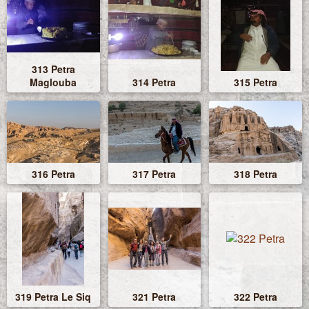
313 Petra
Maglouba
314 Petra
315 Petra
316 Petra
317 Petra
318 Petra
319 Petra Le Siq
321 Petra
322 Petra