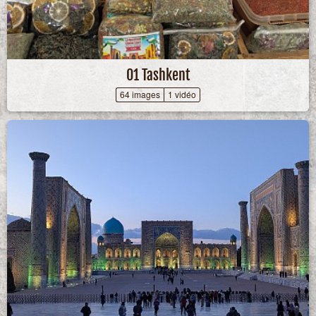
01 Tashkent
64 images
1 vidéo