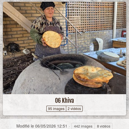
06 Khiva
95 images
2 vidéos
Modifié le
06/05/2026 12:51
442 images
8 vidéos