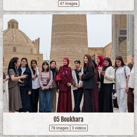
47 images
05 Boukhara
78 images
3 vidéos