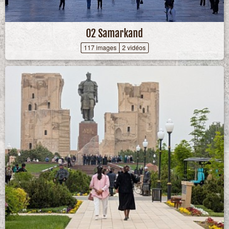
02 Samarkand
117 images
2 vidéos