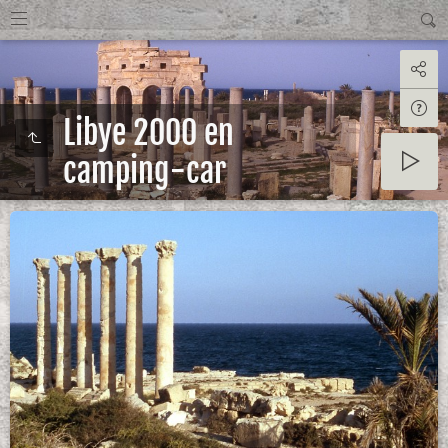
Libye 2000 en
camping-car