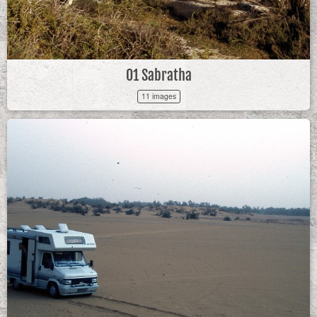
01 Sabratha
11 images