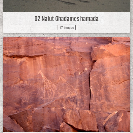
02 Nalut Ghadames hamada
17 images