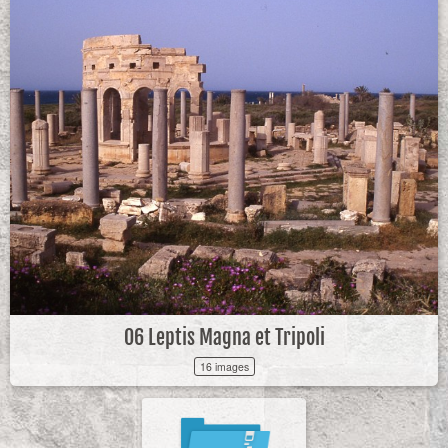
06 Leptis Magna et Tripoli
16 images