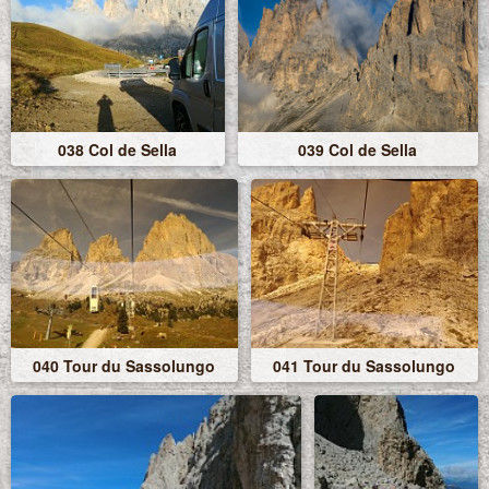
038 Col de Sella
039 Col de Sella
040 Tour du Sassolungo
041 Tour du Sassolungo