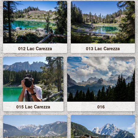
012 Lac Carezza
013 Lac Carezza
015 Lac Carezza
016