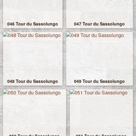
046 Tour du Sassolungo
047 Tour du Sassolungo
048 Tour du Sassolungo
049 Tour du Sassolungo