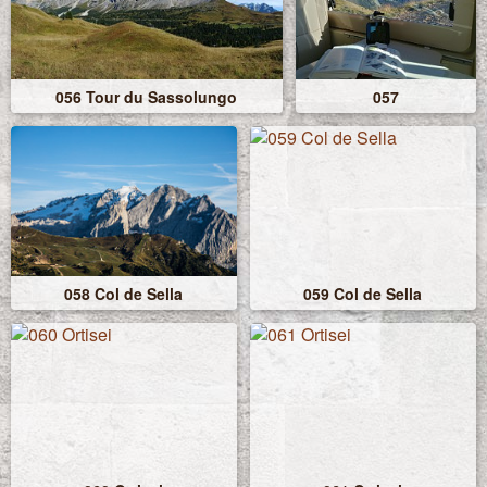
056 Tour du Sassolungo
057
058 Col de Sella
059 Col de Sella