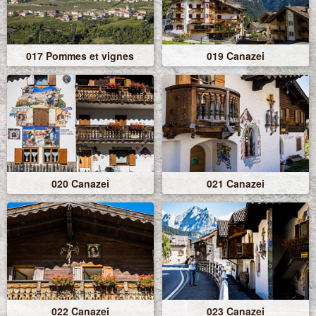
017 Pommes et vignes
019 Canazei
020 Canazei
021 Canazei
022 Canazei
023 Canazei