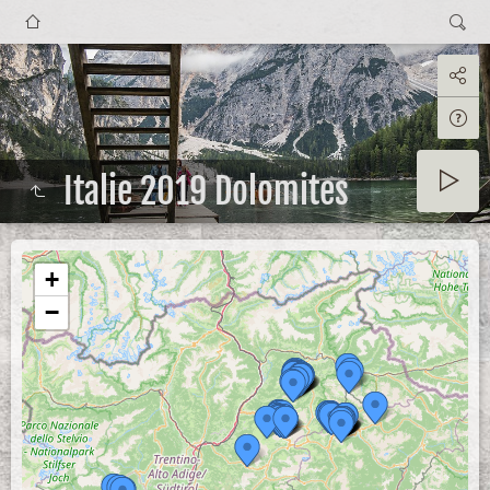
Italie 2019 Dolomites
+
−