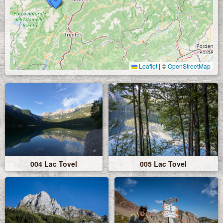
Leaflet
|
©
OpenStreetMap
004 Lac Tovel
005 Lac Tovel