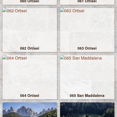
060 Ortisei
061 Ortisei
062 Ortisei
063 Ortisei
064 Ortisei
065 San Maddalena