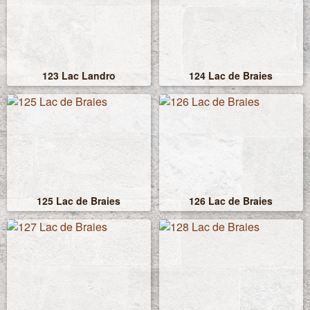
123 Lac Landro
124 Lac de Braies
125 Lac de Braies
126 Lac de Braies