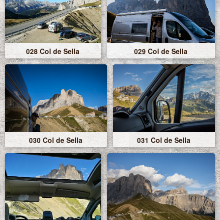
028 Col de Sella
029 Col de Sella
030 Col de Sella
031 Col de Sella