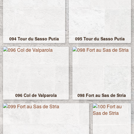
094 Tour du Sasso Putia
095 Tour du Sasso Putia
096 Col de Valparola
098 Fort au Sas de Stria