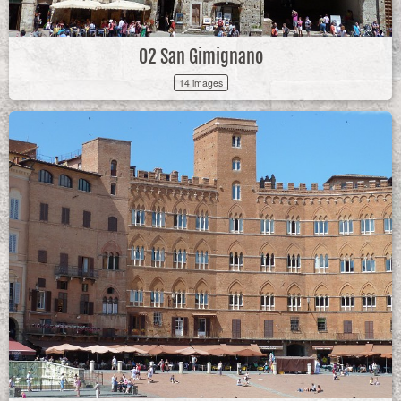
02 San Gimignano
14 images