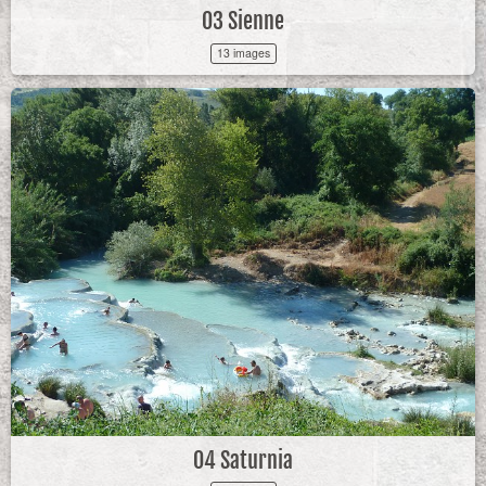
03 Sienne
13 images
04 Saturnia