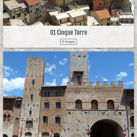
01 Cinque Torre
9 images