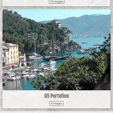
10 images
05 Portofino
4 images