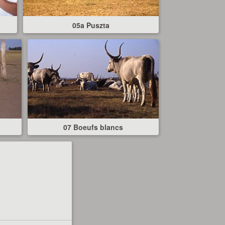
n
05a Puszta
07 Boeufs blancs