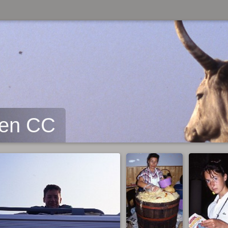
 en CC