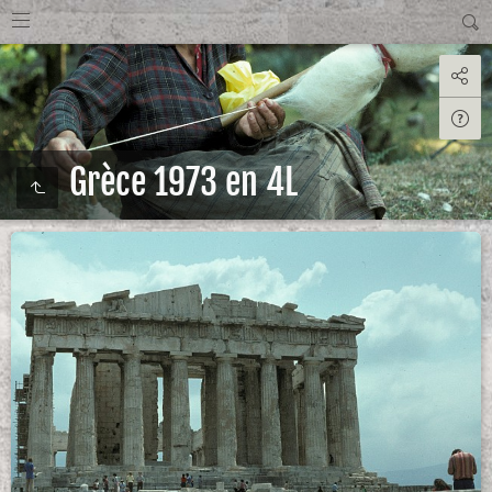
Grèce 1973 en 4L