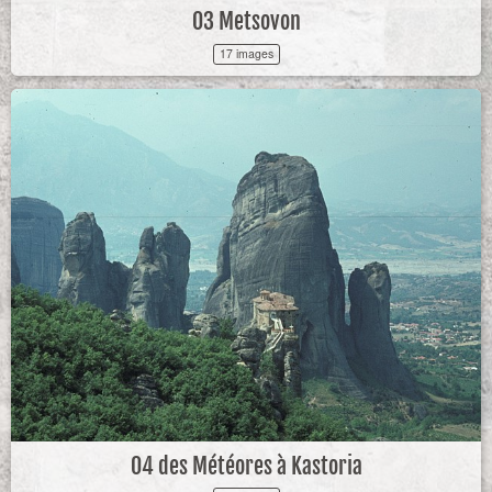
03 Metsovon
17 images
04 des Météores à Kastoria