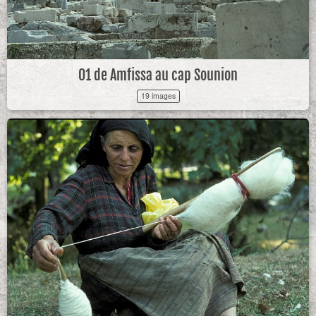
01 de Amfissa au cap Sounion
19 images