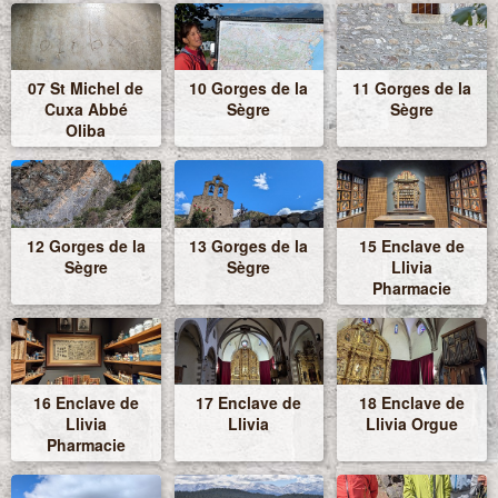
07 St Michel de
10 Gorges de la
11 Gorges de la
Cuxa Abbé
Sègre
Sègre
Oliba
12 Gorges de la
13 Gorges de la
15 Enclave de
Sègre
Sègre
Llivia
Pharmacie
16 Enclave de
17 Enclave de
18 Enclave de
Llivia
Llivia
Llivia Orgue
Pharmacie