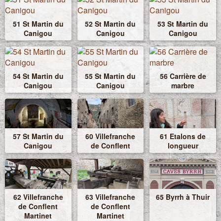
51 St Martin du
52 St Martin du
53 St Martin du
Canigou
Canigou
Canigou
54 St Martin du
55 St Martin du
56 Carrière de
Canigou
Canigou
marbre
57 St Martin du
60 Villefranche
61 Etalons de
Canigou
de Conflent
longueur
62 Villefranche
63 Villefranche
65 Byrrh à Thuir
de Conflent
de Conflent
Martinet
Martinet