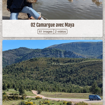
02 Camargue avec Maya
61 images
2 vidéos