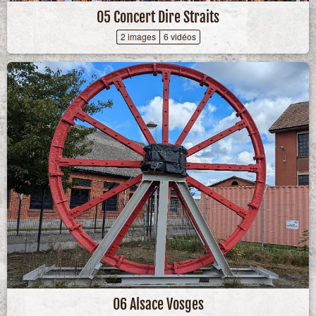
05 Concert Dire Straits
2 images
6 vidéos
06 Alsace Vosges