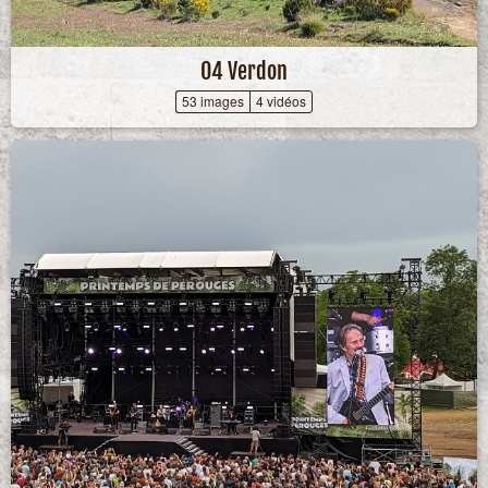
04 Verdon
53 images
4 vidéos