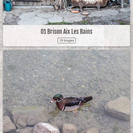
01 Brison Aix Les Bains
19 images