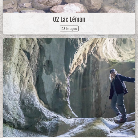
02 Lac Léman
23 images