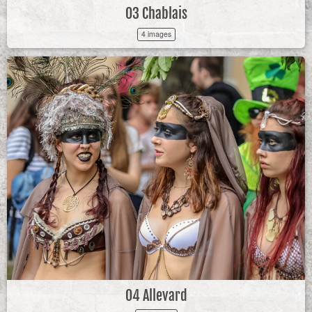
03 Chablais
4 images
04 Allevard