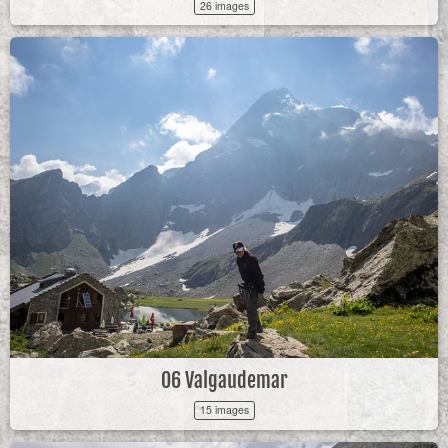
26 images
06 Valgaudemar
15 images