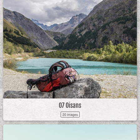
07 Oisans
20 images