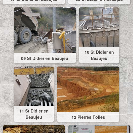
10 St Didier en
09 St Didier en Beaujeu
Beaujeu
11 St Didier en
Beaujeu
12 Pierres Folles