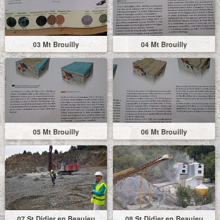
03 Mt Brouilly
04 Mt Brouilly
05 Mt Brouilly
06 Mt Brouilly
07 St Didier en Beaujeu
08 St Didier en Beaujeu