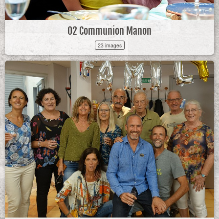
02 Communion Manon
23 images