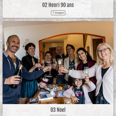
02 Henri 90 ans
7 images
03 Noel